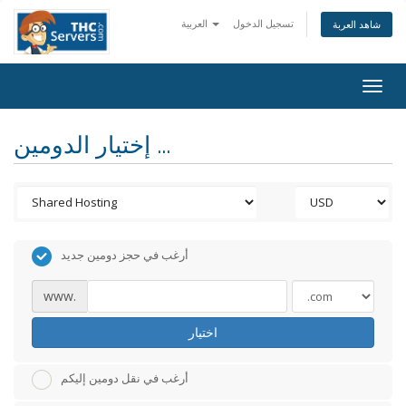
تسجيل الدخول
العربية
شاهد العربة
Togg
navig
إختيار الدومين ...
أرغب في حجز دومين جديد
www.
اختيار
أرغب في نقل دومين إليكم