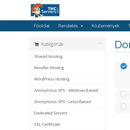
Főoldal
Rendelés
Közlemények
Dom
Kategóriák
Shared Hosting
Reseller Hosting
WordPress Hosting
Anonymous VPS - Windows Based
Anonymous VPS - Linux Based
Dedicated Servers
SSL Certificate