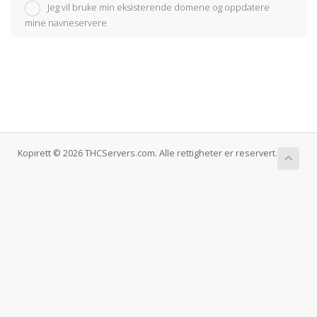
Jeg vil bruke min eksisterende domene og oppdatere
mine navneservere
Kopirett © 2026 THCServers.com. Alle rettigheter er reservert.