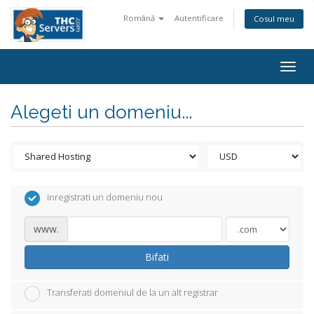
Română
Autentificare
Cosul meu
Togg
navig
Alegeti un domeniu...
inregistrati un domeniu nou
www.
Bifati
Transferati domeniul de la un alt registrar