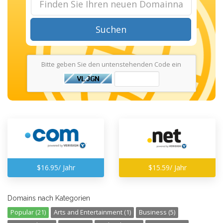
Suchen
Bitte geben Sie den untenstehenden Code ein
$16.95/ Jahr
$15.59/ Jahr
Domains nach Kategorien
Popular (21)
Arts and Entertainment (1)
Business (5)