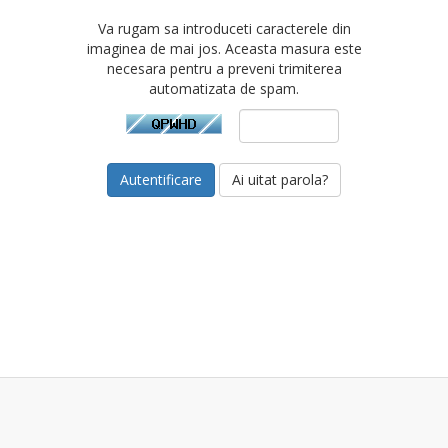
Va rugam sa introduceti caracterele din
imaginea de mai jos. Aceasta masura este
necesara pentru a preveni trimiterea
automatizata de spam.
Ai uitat parola?