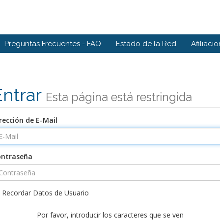
Preguntas Frecuentes - FAQ
Estado de la Red
Afiliaci
Entrar
Esta página está restringida
rección de E-Mail
ontraseña
Recordar Datos de Usuario
Por favor, introducir los caracteres que se ven