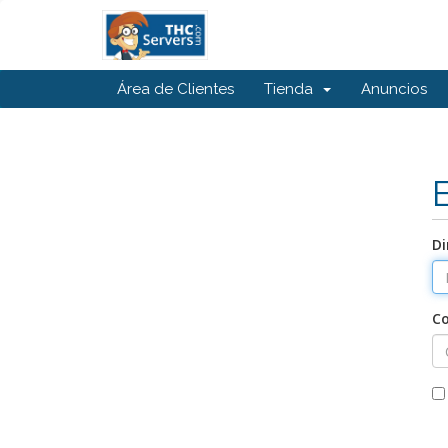
Área de Clientes
Tienda
Anuncios
Di
C