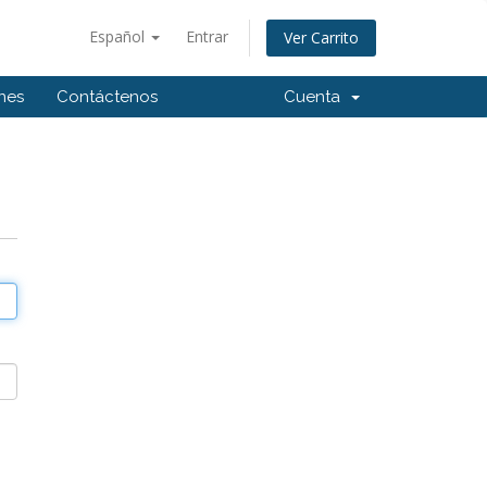
Español
Entrar
Ver Carrito
ones
Contáctenos
Cuenta