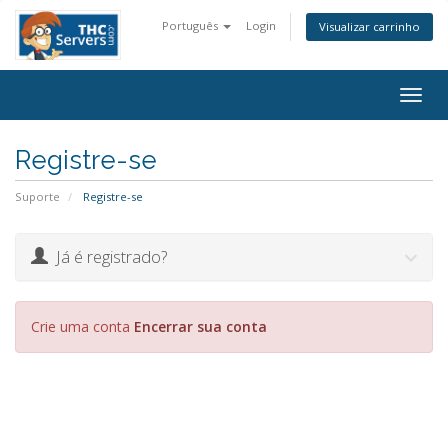
Português
Login
Visualizar carrinho
Togg
navig
Registre-se
Suporte
Registre-se
Já é registrado?
Crie uma conta
Encerrar sua conta