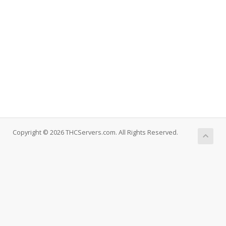
Copyright © 2026 THCServers.com. All Rights Reserved.